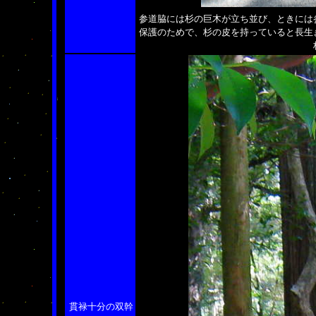
参道脇には杉の巨木が立ち並び、ときには
保護のためで、杉の皮を持っていると長生
貫禄十分の双幹