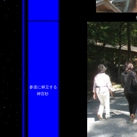
参道に林立する
神宮杉