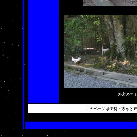
外宮の勾
このページは伊勢・志摩と
、、、、、、、、、、