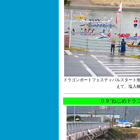
ドラゴンボートフェスティバルスタート
えて、塩入
０９’ねじめドラ