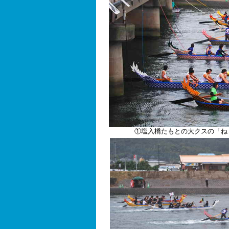
①塩入橋たもとの大クスの「ね