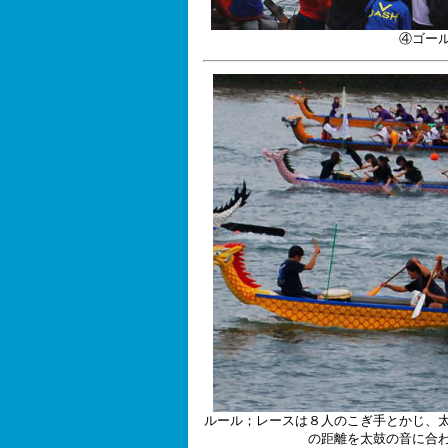
④ゴー
ルール；レースは８人のこぎ手とかじ、
の距離を太鼓の音に合