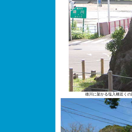
雄川に架かる塩入橋近くの