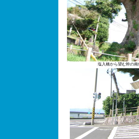
塩入橋から望む幹の南