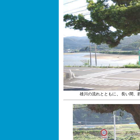
、
雄川の流れとともに
長い間、