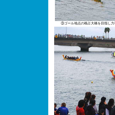
③ゴール地点の根占大橋を目指し力