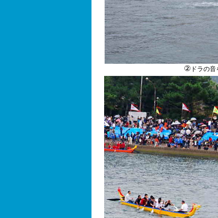
②
ドラの音