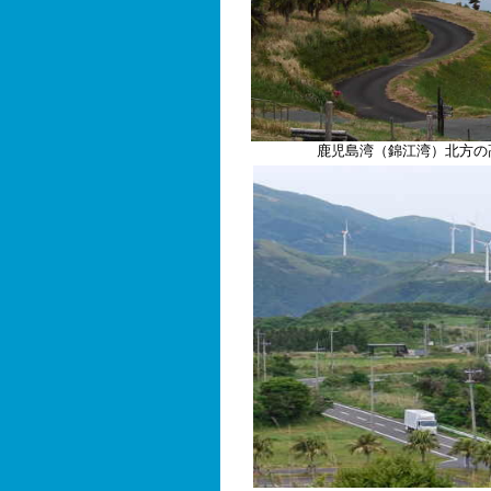
鹿児島湾（錦江湾）北方の