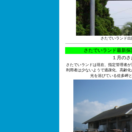
さたでいランド出
さたでいランド最新
１月の
さたでいランドは現在、指定管理者が
利用者は少ないようで過疎化、高齢化
光を浴びている佐多岬