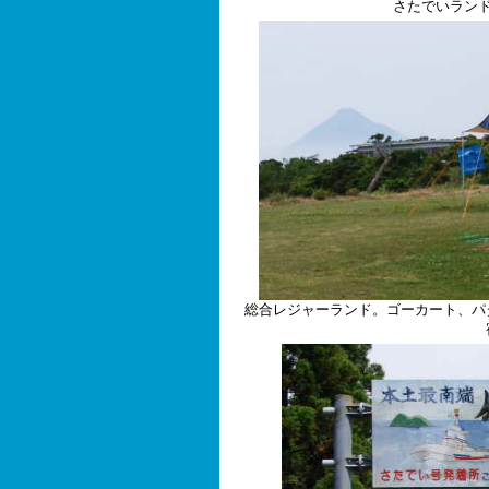
さたでいラン
総合レジャーランド。ゴーカート、パ