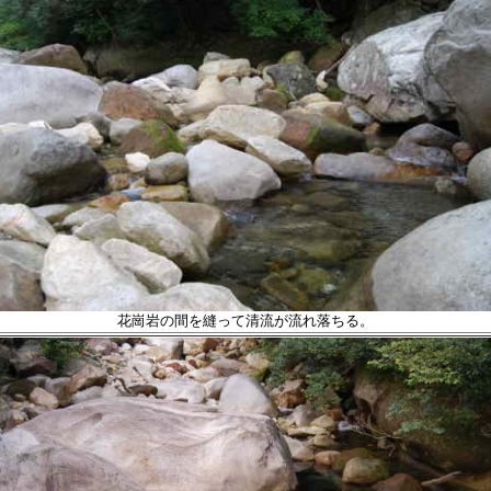
花崗岩の間を縫って清流が流れ落ちる。